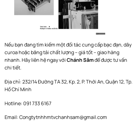
Nếu bạn đang tìm kiếm một đối tác cung cấp bạc đạn, dây
curoa hoặc băng tải chất lượng – giá tốt – giao hàng
nhanh. Hãy liên hệ ngay với
Chánh Sâm
để được tư vấn
chi tiết.
Địa chỉ: 232/14 Đường TA 32, Kp. 2, P. Thới An, Quận 12, Tp.
Hồ Chí Minh
Hotline: 091 733 6167
Email: Congtytnhhmtvchanhsam@gmail.com