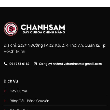
Địa chỉ: 232/14 Đường TA 32, Kp. 2, P. Thới An, Quận 12, Tp.
Hồ Chí Minh
091 733 6167
Congtytnhhmtvchanhsam@gmail.com
Dịch Vụ
Dây Curoa
Băng Tải - Băng Chuyền