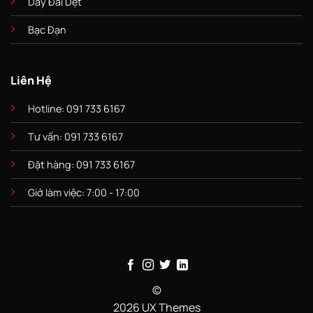
Dây Đai Dẹt
Bạc Đạn
Liên Hệ
Hotline: 091 733 6167
Tư vấn: 091 733 6167
Đặt hàng: 091 733 6167
Giở làm việc: 7:00 - 17:00
©
2026 UX Themes