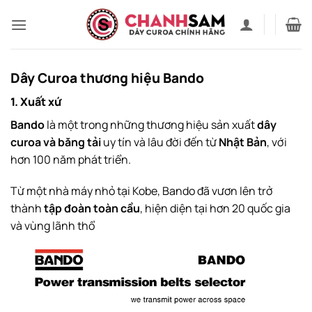
Bỏ
qua
nội
dung
Dây Curoa thương hiệu Bando
1. Xuất xứ
Bando
là một trong những thương hiệu sản xuất
dây
curoa và băng tải
uy tín và lâu đời đến từ
Nhật Bản
, với
hơn 100 năm phát triển.
Từ một nhà máy nhỏ tại Kobe, Bando đã vươn lên trở
thành
tập đoàn toàn cầu
, hiện diện tại hơn 20 quốc gia
và vùng lãnh thổ