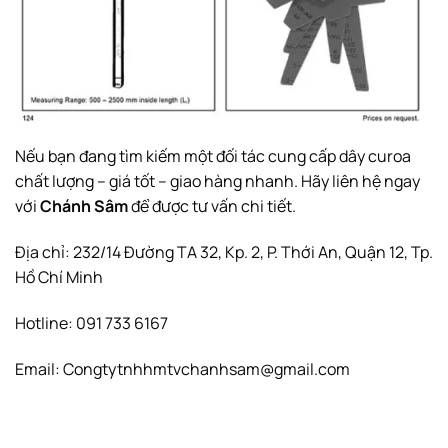
Nếu bạn đang tìm kiếm một đối tác cung cấp dây curoa
chất lượng – giá tốt – giao hàng nhanh. Hãy liên hệ ngay
với
Chánh Sâm
để được tư vấn chi tiết.
Địa chỉ: 232/14 Đường TA 32, Kp. 2, P. Thới An, Quận 12, Tp.
Hồ Chí Minh
Hotline: 091 733 6167
Email: Congtytnhhmtvchanhsam@gmail.com