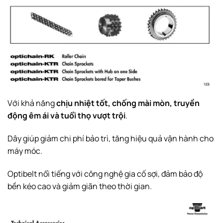
Với khả năng
chịu nhiệt tốt, chống mài mòn, truyền
động êm ái và tuổi thọ vượt trội
.
Dây giúp giảm chi phí bảo trì, tăng hiệu quả vận hành cho
máy móc.
Optibelt nổi tiếng với công nghệ gia cố sợi, đảm bảo độ
bền kéo cao và giảm giãn theo thời gian.