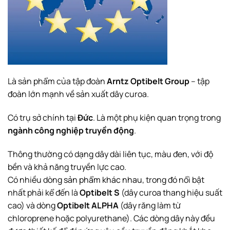
Là sản phẩm của tập đoàn
Arntz Optibelt Group
– tập
đoàn lớn mạnh về sản xuất dây curoa.
Có trụ sở chính tại
Đức
. Là một phụ kiện quan trọng trong
ngành công nghiệp truyền động
.
Thông thường có dạng dây dài liên tục, màu đen, với độ
bền và khả năng truyền lực cao.
Có nhiều dòng
sản phẩm khác nhau
, trong đó nổi bật
nhất phải kể đến là
Optibelt S
(dây curoa thang hiệu suất
cao) và dòng
Optibelt ALPHA
(dây răng làm từ
chloroprene hoặc polyurethane). Các dòng dây này đều