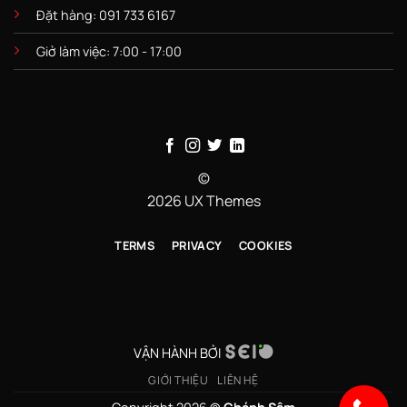
Đặt hàng: 091 733 6167
Giở làm việc: 7:00 - 17:00
©
2026 UX Themes
TERMS
PRIVACY
COOKIES
VẬN HÀNH BỞI
GIỚI THIỆU
LIÊN HỆ