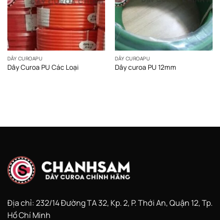
DÂY CUROAPU
DÂY CUROAPU
Dây Curoa PU Các Loại
Dây curoa PU 12mm
Địa chỉ: 232/14 Đường TA 32, Kp. 2, P. Thới An, Quận 12, Tp.
Hồ Chí Minh