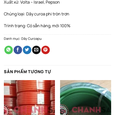
Xuất xứ: Volta – Israel, Pepson
Chủng loại: Dây curoa phi tròn trơn
Trình trạng: Có sẵn hàng, mới 100%
Danh mục:
Dây Curoapu
SẢN PHẨM TƯƠNG TỰ