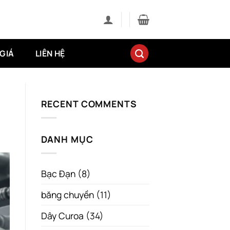
GIÁ
LIÊN HỆ
RECENT COMMENTS
DANH MỤC
Bạc Đạn
(8)
băng chuyền
(11)
Dây Curoa
(34)