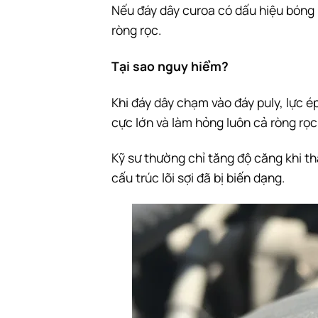
Nếu đáy dây curoa có dấu hiệu bóng 
ròng rọc.
Tại sao nguy hiểm?
Khi đáy dây chạm vào đáy puly, lực ép
cực lớn và làm hỏng luôn cả ròng rọc 
Kỹ sư thường chỉ tăng độ căng khi t
cấu trúc lõi sợi đã bị biến dạng.