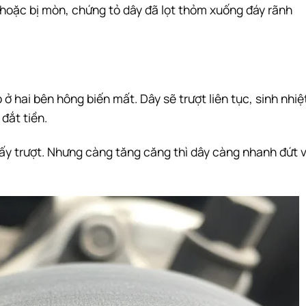
hoặc bị mòn, chứng tỏ dây đã lọt thỏm xuống đáy rãnh
 ở hai bên hông biến mất. Dây sẽ trượt liên tục, sinh nhiệ
đắt tiền.
hấy trượt. Nhưng càng tăng căng thì dây càng nhanh đứt v