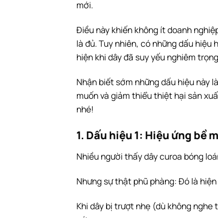
mới.
Điều này khiến không ít doanh nghiệ
là đủ. Tuy nhiên, có những dấu hiệu
hiện khi dây đã suy yếu nghiêm trọng
Nhận biết sớm những dấu hiệu này là
muốn và giảm thiểu thiệt hại sản xu
nhé!
1. Dấu hiệu 1: Hiệu ứng bề
Nhiều người thấy dây curoa bóng loán
Nhưng sự thật phũ phàng: Đó là hiện
Khi dây bị trượt nhẹ (dù không nghe 