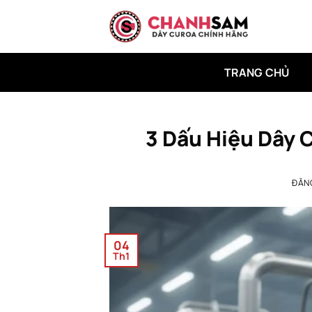
Bỏ
qua
nội
dung
TRANG CHỦ
3 Dấu Hiệu Dây 
ĐĂN
04
Th1