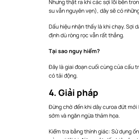
Nhưng thật ra khi các sợi lõi bên tr
su vẫn nguyên vẹn), dây sẽ có những
Dấu hiệu nhận thấy là khi chạy. Sợi 
định dù ròng rọc vẫn rất thẳng.
Tại sao nguy hiểm?
Đây là giai đoạn cuối cùng của cấu tr
có tải động.
4. Giải pháp
Đừng chờ đến khi dây curoa đứt mới 
sớm và ngăn ngừa thảm họa.
Kiểm tra bằng thính giác: Sử dụng ố