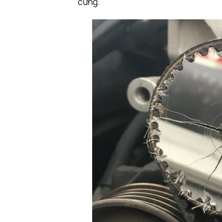
cứng.