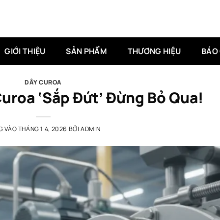
GIỚI THIỆU
SẢN PHẨM
THƯƠNG HIỆU
BÁO 
DÂY CUROA
Curoa ‘Sắp Đứt’ Đừng Bỏ Qua!
G VÀO
THÁNG 1 4, 2026
BỞI
ADMIN