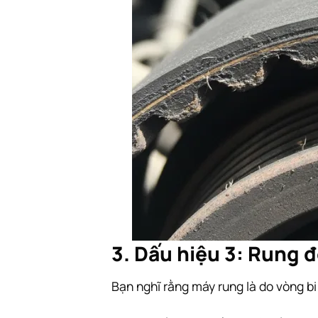
3. Dấu hiệu 3: Rung đ
Bạn nghĩ rằng máy rung là do vòng b