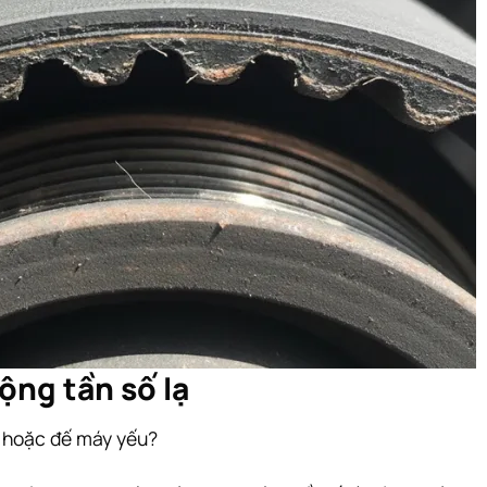
ộng tần số lạ
i hoặc đế máy yếu?