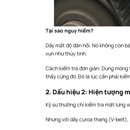
Tại sao nguy hiểm?
Dây mất độ đàn hồi. Nó không còn bá
vụn như thủy tinh.
Cách kiểm tra đơn giản: Dùng móng 
thấy cứng đơ. Đó là lúc cần phải kiểm 
2. Dấu hiệu 2: Hiện tượng 
Kỹ sư thường chỉ kiểm tra mặt lưng v
Nhưng với dây curoa thang (V-belt),