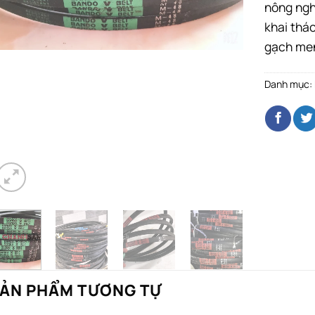
nông ngh
khai thác
gạch me
Danh mục:
ẢN PHẨM TƯƠNG TỰ