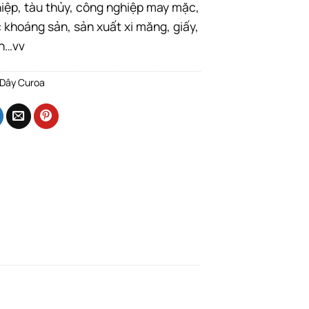
iệp, tàu thủy, công nghiệp may mặc,
 khoáng sản, sản xuất xi măng, giấy,
n…vv
Dây Curoa