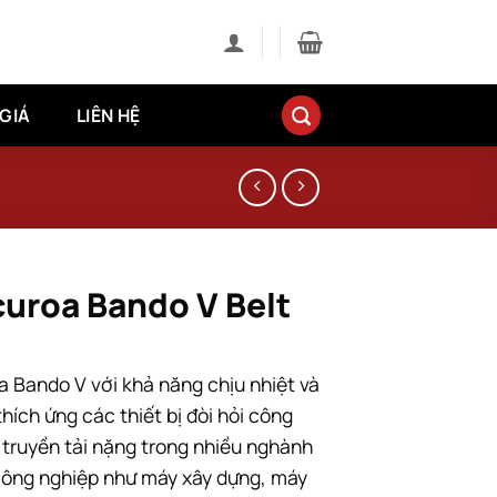
GIÁ
LIÊN HỆ
curoa Bando V Belt
a Bando V với khả năng chịu nhiệt và
thích ứng các thiết bị đòi hỏi công
, truyền tải nặng trong nhiều nghành
ông nghiệp như máy xây dựng, máy