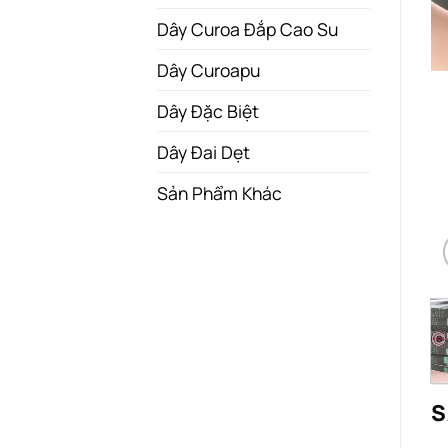
Dây Curoa Đắp Cao Su
Dây Curoapu
Dây Đặc Biệt
Dây Đai Dẹt
Sản Phẩm Khác
S