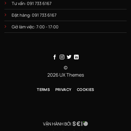
Tư vấn: 091 733 6167
Đặt hàng: 091 733 6167
Giở làm việc: 7:00 - 17:00
©
2026 UX Themes
TERMS
PRIVACY
COOKIES
VẬN HÀNH BỞI