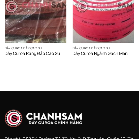
DÂY CUROA ĐẮP CAO SU
DÂY CUROA ĐẮP CAO SU
Dây Curoa Răng Đắp Cao Su
Dây Curoa Ngành Gạch Men