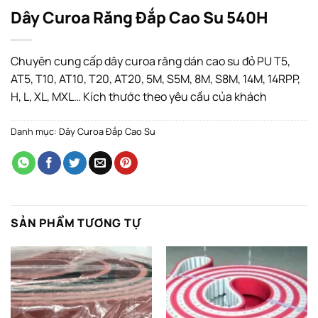
Dây Curoa Răng Đắp Cao Su 540H
Chuyên cung cấp dây curoa răng dán cao su đỏ PU T5,
AT5, T10, AT10, T20, AT20, 5M, S5M, 8M, S8M, 14M, 14RPP,
H, L, XL, MXL… Kích thước theo yêu cầu của khách
Danh mục:
Dây Curoa Đắp Cao Su
SẢN PHẨM TƯƠNG TỰ