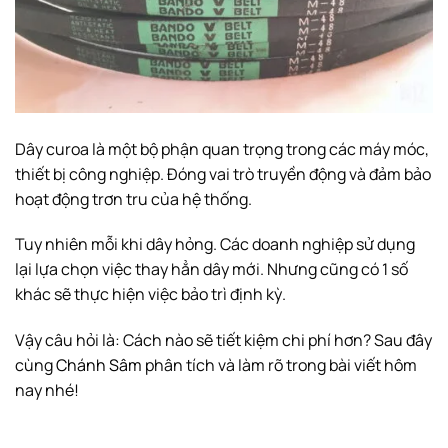
Dây curoa là một bộ phận quan trọng trong các máy móc,
thiết bị công nghiệp. Đóng vai trò truyền động và đảm bảo
hoạt động trơn tru của hệ thống.
Tuy nhiên mỗi khi dây hỏng. Các doanh nghiệp sử dụng
lại lựa chọn việc thay hẳn dây mới. Nhưng cũng có 1 số
khác sẽ thực hiện việc bảo trì định kỳ.
Vậy câu hỏi là: Cách nào sẽ tiết kiệm chi phí hơn? Sau đây
cùng
Chánh Sâm
phân tích và làm rõ trong bài viết hôm
nay nhé!