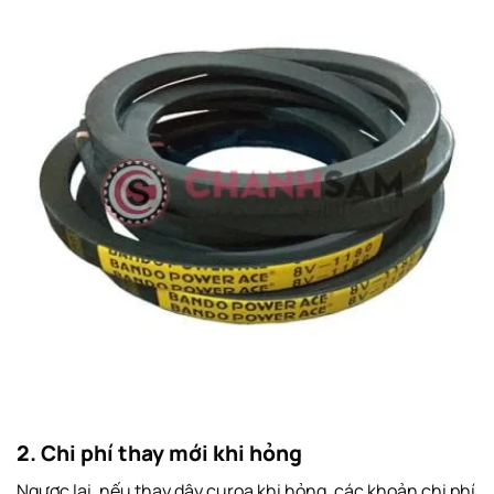
2. Chi phí thay mới khi hỏng
Ngược lại, nếu thay dây curoa khi hỏng, các khoản chi phí