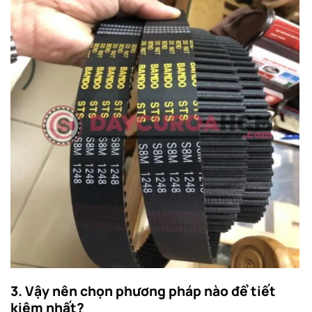
3. Vậy nên chọn phương pháp nào để tiết
kiệm nhất?