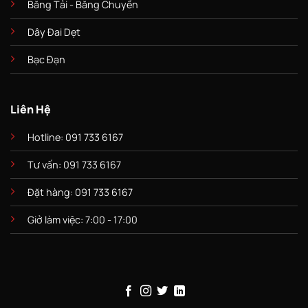
Băng Tải - Băng Chuyền
Dây Đai Dẹt
Bạc Đạn
Liên Hệ
Hotline: 091 733 6167
Tư vấn: 091 733 6167
Đặt hàng: 091 733 6167
Giở làm việc: 7:00 - 17:00