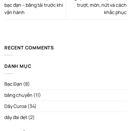
bạc đạn – băng tải trước khi
trượt, mòn, nứt và cách
vận hành
khắc phục
RECENT COMMENTS
DANH MỤC
Bạc Đạn
(8)
băng chuyền
(11)
Dây Curoa
(34)
dây đai dẹt
(2)