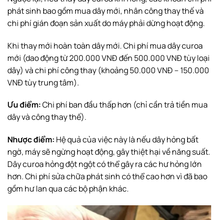
phát sinh bao gồm mua dây mới, nhân công thay thế và
chi phí gián đoạn sản xuất do máy phải dừng hoạt động.
Khi thay mới hoàn toàn dây mới. Chi phí mua dây curoa
mới (dao động từ 200.000 VNĐ đến 500.000 VNĐ tùy loại
dây) và chi phí công thay (khoảng 50.000 VNĐ – 150.000
VNĐ tùy trung tâm).
Ưu điểm:
Chi phí ban đầu thấp hơn (chỉ cần trả tiền mua
dây và công thay thế).
Nhược điểm:
Hệ quả của việc này là nếu dây hỏng bất
ngờ, máy sẽ ngừng hoạt động, gây thiệt hại về năng suất.
Dây curoa hỏng đột ngột có thể gây ra các hư hỏng lớn
hơn. Chi phí sửa chữa phát sinh có thể cao hơn vì đã bao
gồm hư lan qua các bộ phận khác.