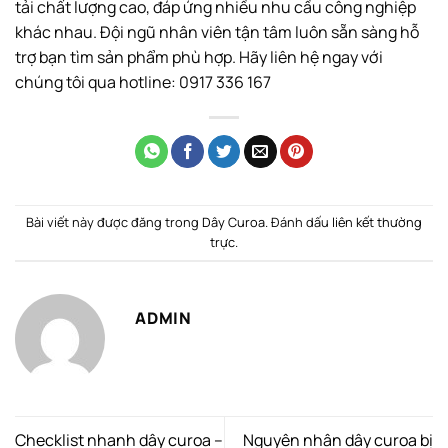
tải chất lượng cao, đáp ứng nhiều nhu cầu công nghiệp
khác nhau. Đội ngũ nhân viên tận tâm luôn sẵn sàng hỗ
trợ bạn tìm sản phẩm phù hợp. Hãy liên hệ ngay với
chúng tôi qua hotline: 0917 336 167
Bài viết này được đăng trong
Dây Curoa
. Đánh dấu
liên kết thường
trực
.
ADMIN
Checklist nhanh dây curoa –
Nguyên nhân dây curoa bị