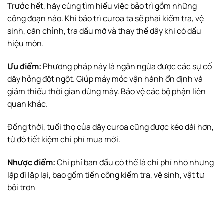
Trước hết, hãy cùng tìm hiểu việc
bảo trì
gồm những
công đoạn nào. Khi bảo trì curoa ta sẽ phải kiểm tra, vệ
sinh, căn chỉnh, tra dầu mỡ và thay thế dây khi có dấu
hiệu mòn.
Ưu điểm:
Phương pháp này là ngăn ngừa được các sự cố
dây hỏng đột ngột. Giúp máy móc vận hành ổn định và
giảm thiểu thời gian dừng máy. Bảo vệ các bộ phận liên
quan khác.
Đồng thời, tuổi thọ của dây curoa cũng được kéo dài hơn,
từ đó tiết kiệm chi phí mua mới.
Nhược điểm:
Chi phí ban đầu có thể là chi phí nhỏ nhưng
lặp đi lặp lại, bao gồm tiền công kiểm tra, vệ sinh, vật tư
bôi trơn