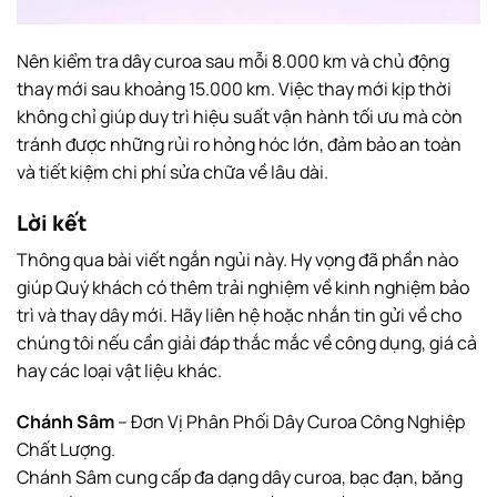
Nên kiểm tra dây curoa sau mỗi 8.000 km và chủ động
thay mới sau khoảng 15.000 km. Việc thay mới kịp thời
không chỉ giúp duy trì hiệu suất vận hành tối ưu mà còn
tránh được những rủi ro hỏng hóc lớn, đảm bảo an toàn
và tiết kiệm chi phí sửa chữa về lâu dài.
Lời kết
Thông qua bài viết ngắn ngủi này. Hy vọng đã phần nào
giúp Quý khách có thêm trải nghiệm về kinh nghiệm bảo
trì và thay dây mới. Hãy liên hệ hoặc nhắn tin gửi về cho
chúng tôi nếu cần giải đáp thắc mắc về công dụng, giá cả
hay các loại vật liệu khác.
Chánh Sâm
– Đơn Vị Phân Phối Dây Curoa Công Nghiệp
Chất Lượng.
Chánh Sâm cung cấp đa dạng dây curoa, bạc đạn, băng